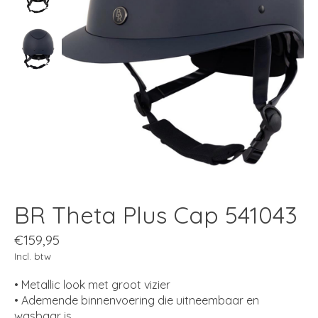
BR Theta Plus Cap 541043
€159,95
Incl. btw
• Metallic look met groot vizier
• Ademende binnenvoering die uitneembaar en
wasbaar is