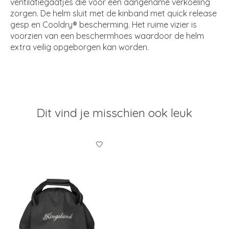
ventilatiegaatjes die voor een aangename verkoeling
zorgen. De helm sluit met de kinband met quick release
gesp en Cooldry® bescherming. Het ruime vizier is
voorzien van een beschermhoes waardoor de helm
extra veilig opgeborgen kan worden.
Dit vind je misschien ook leuk
Items van productcarrousel