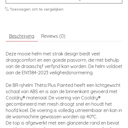
Toevoegen om te vergelijken
Beschrijving
Reviews (0)
Deze mooie helm met strak design biedt veel
draagcomfort en een goede pasvorm, die met behulp
van de draaischijf verfijnd kan worden. De helm voldoet
aan de EN1384-2023 veiligheidsnormering.
De BR rijhelm Thèta Plus Painted heeft een lichtgewicht
schaal van ABS en is aan de binnenkant gevoerd met
Cooldry® materiaal. De voering van Cooldry®
gecombineerd met mesh droogt snel en houdt het
hoofd koel. De voering is volledig uitneembaar en kan in
de wasmachine gewassen worden op 40°C.
De top is afgewerkt met een glanzende rand en bevat