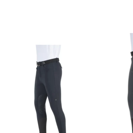
Items van productcarrousel