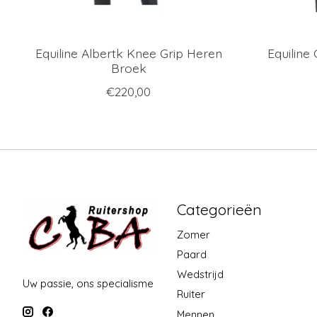
Equiline Albertk Knee Grip Heren
Equiline 
Broek
€220,00
Categorieën
Zomer
Paard
Wedstrijd
Uw passie, ons specialisme
Ruiter
Mennen