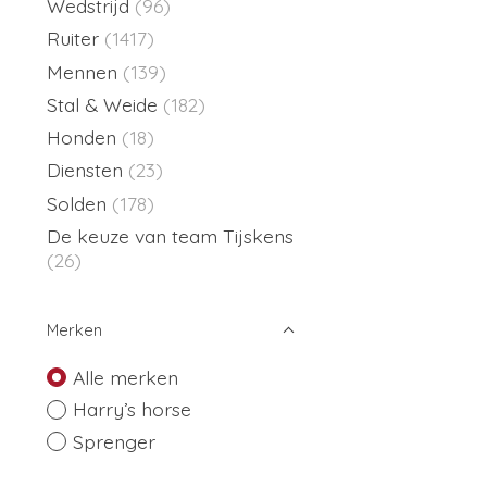
Wedstrijd
(96)
Ruiter
(1417)
Mennen
(139)
Stal & Weide
(182)
Honden
(18)
Diensten
(23)
Solden
(178)
De keuze van team Tijskens
(26)
Merken
Alle merken
Harry’s horse
Sprenger