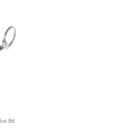
us Bit