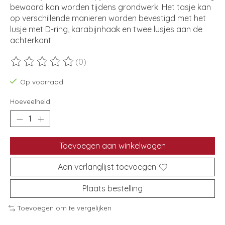
bewaard kan worden tijdens grondwerk. Het tasje kan
op verschillende manieren worden bevestigd met het
lusje met D-ring, karabijnhaak en twee lusjes aan de
achterkant.
(0)
De beoordeling van dit product is
0
van de 5
Op voorraad
Hoeveelheid:
Toevoegen aan winkelwagen
Aan verlanglijst toevoegen
Plaats bestelling
Toevoegen om te vergelijken