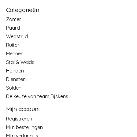
Categorieën
Zomer
Paard
Wedstrijd
Ruiter
Mennen
Stal & Weide
Honden
Diensten
Solden
De keuze van team Tijskens
Mijn account
Registreren
Mijn bestellingen
Mijn verlanglijst