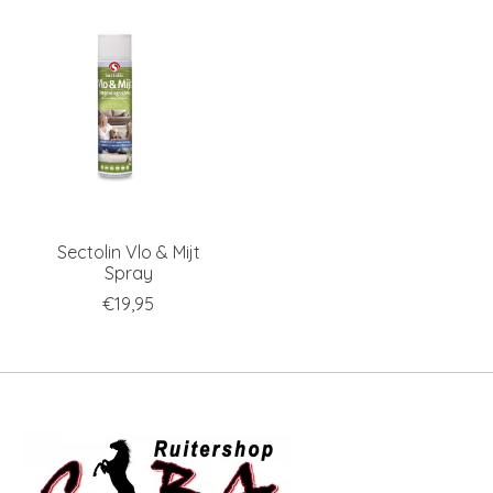
Sectolin Vlo & Mijt
Spray
€19,95