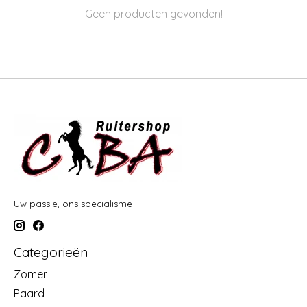
Geen producten gevonden!
Uw passie, ons specialisme
Categorieën
Zomer
Paard