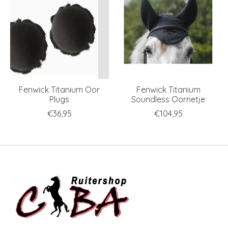
Fenwick Titanium Oor
Fenwick Titanium
Plugs
Soundless Oornetje
€36,95
€104,95