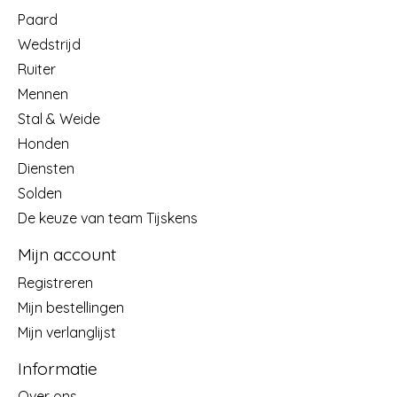
Paard
Wedstrijd
Ruiter
Mennen
Stal & Weide
Honden
Diensten
Solden
De keuze van team Tijskens
Mijn account
Registreren
Mijn bestellingen
Mijn verlanglijst
Informatie
Over ons