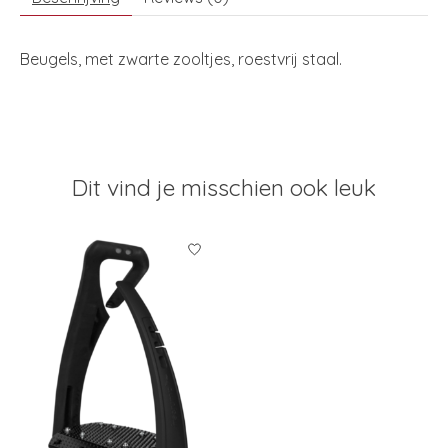
Beugels, met zwarte zooltjes, roestvrij staal.
Dit vind je misschien ook leuk
Items van productcarrousel