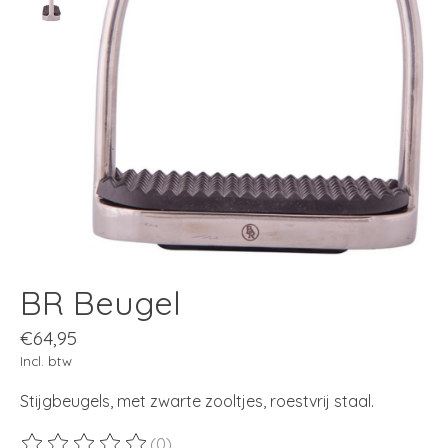
BR Beugel
€64,95
Incl. btw
Stijgbeugels, met zwarte zooltjes, roestvrij staal.
(0)