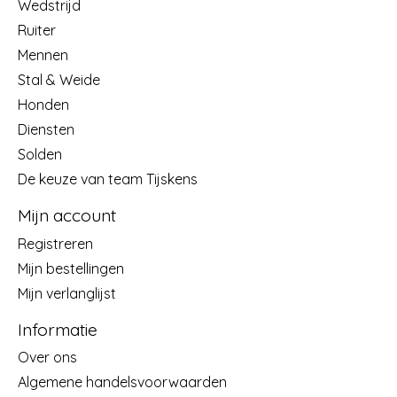
Wedstrijd
Ruiter
Mennen
Stal & Weide
Honden
Diensten
Solden
De keuze van team Tijskens
Mijn account
Registreren
Mijn bestellingen
Mijn verlanglijst
Informatie
Over ons
Algemene handelsvoorwaarden