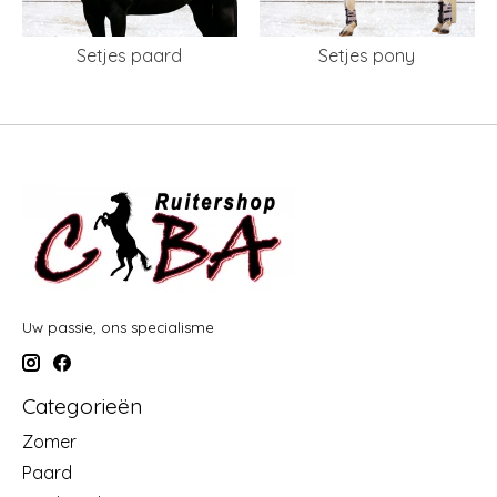
Setjes paard
Setjes pony
Uw passie, ons specialisme
Categorieën
Zomer
Paard