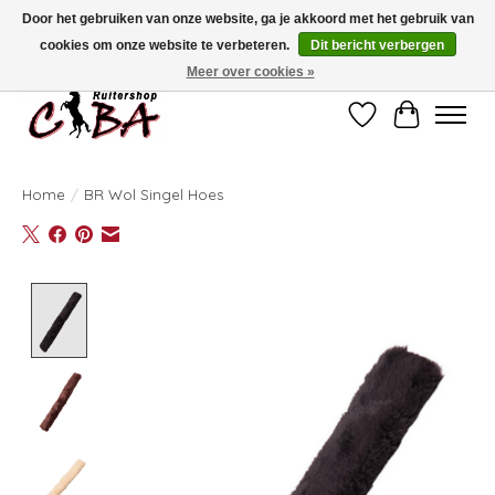
Door het gebruiken van onze website, ga je akkoord met het gebruik van
cookies om onze website te verbeteren.
Dit bericht verbergen
Bij vragen kan u ons contacteren op het nummer 011/60.67.34 of
ciba@skynet.be
Ambachtstraat 22 A, 3530 Helchteren
Meer over cookies »
Verlanglijst
Winkelwag
Home
/
BR Wol Singel Hoes
Product image slideshow Items