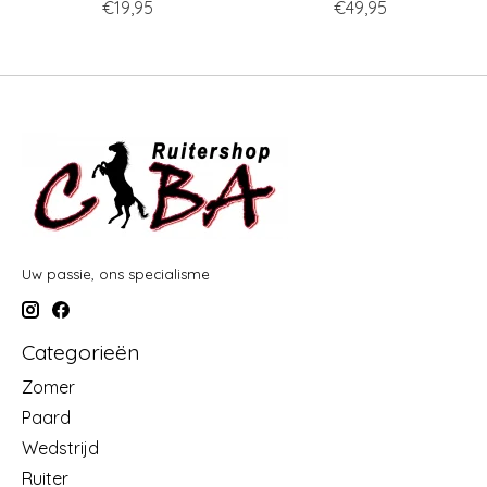
€19,95
€49,95
Uw passie, ons specialisme
Categorieën
Zomer
Paard
Wedstrijd
Ruiter