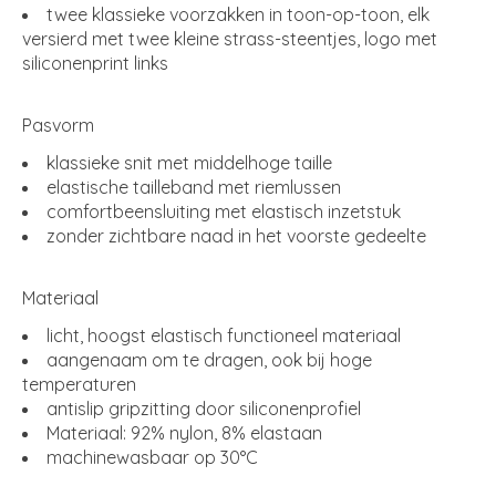
twee klassieke voorzakken in toon-op-toon, elk
versierd met twee kleine strass-steentjes, logo met
siliconenprint links
Pasvorm
klassieke snit met middelhoge taille
elastische tailleband met riemlussen
comfortbeensluiting met elastisch inzetstuk
zonder zichtbare naad in het voorste gedeelte
Materiaal
licht, hoogst elastisch functioneel materiaal
aangenaam om te dragen, ook bij hoge
temperaturen
antislip gripzitting door siliconenprofiel
Materiaal: 92% nylon, 8% elastaan
machinewasbaar op 30°C