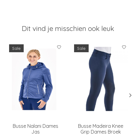
Dit vind je misschien ook leuk
Items van productcarrousel
Sale
Sale
Busse Nalani Dames
Busse Madeira Knee
Jas
Grip Dames Broek