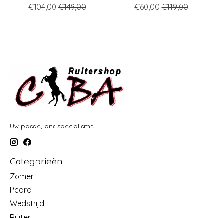
€104,00
€149,00
€60,00
€119,00
Uw passie, ons specialisme
Categorieën
Zomer
Paard
Wedstrijd
Ruiter