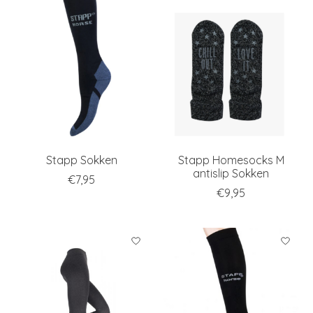
Stapp Sokken
Stapp Homesocks M
antislip Sokken
€7,95
€9,95