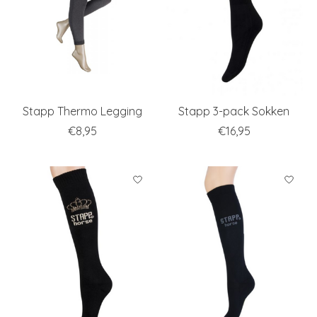
Stapp Thermo Legging
Stapp 3-pack Sokken
€8,95
€16,95