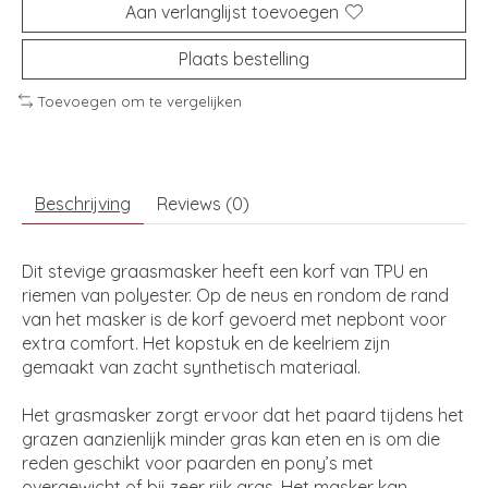
Aan verlanglijst toevoegen
Plaats bestelling
Toevoegen om te vergelijken
Beschrijving
Reviews (0)
Dit stevige graasmasker heeft een korf van TPU en
riemen van polyester. Op de neus en rondom de rand
van het masker is de korf gevoerd met nepbont voor
extra comfort. Het kopstuk en de keelriem zijn
gemaakt van zacht synthetisch materiaal.
Het grasmasker zorgt ervoor dat het paard tijdens het
grazen aanzienlijk minder gras kan eten en is om die
reden geschikt voor paarden en pony’s met
overgewicht of bij zeer rijk gras. Het masker kan